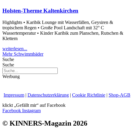
Holsten-Therme Kaltenkirchen
Highlights • Karibik Lounge mit Wasserfällen, Geysiren &
tropischem Regen • Große Pool Landschaft mit 32° C
Wassertemperatur • Kinder Karibik zum Planschen, Rutschen &
Klettern
weiterlesen...
Mehr Schwimmbäder
Suche
Suche
Werbung
Impressum
|
Datenschutzerklärung
|
Cookie Richtlinie
|
Shop-AGB
klickt „Gefällt mir“ auf Facebook
Facebook
Instagram
© KINNERS-Magazin 2026