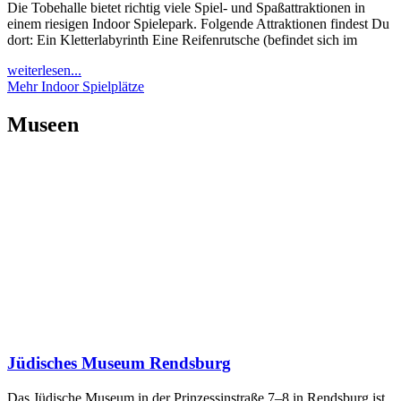
Die Tobehalle bietet richtig viele Spiel- und Spaßattraktionen in
einem riesigen Indoor Spielepark. Folgende Attraktionen findest Du
dort: Ein Kletterlabyrinth Eine Reifenrutsche (befindet sich im
weiterlesen...
Mehr Indoor Spielplätze
Museen
Jüdisches Museum Rendsburg
Das Jüdische Museum in der Prinzessinstraße 7–8 in Rendsburg ist