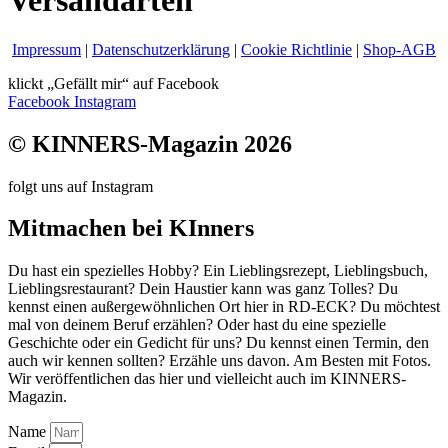
Versandarten
Impressum
|
Datenschutzerklärung
|
Cookie Richtlinie
|
Shop-AGB
klickt „Gefällt mir“ auf Facebook
Facebook
Instagram
© KINNERS-Magazin 2026
folgt uns auf Instagram
Mitmachen bei KInners
Du hast ein spezielles Hobby? Ein Lieblingsrezept, Lieblingsbuch,
Lieblingsrestaurant? Dein Haustier kann was ganz Tolles? Du
kennst einen außergewöhnlichen Ort hier in RD-ECK? Du möchtest
mal von deinem Beruf erzählen? Oder hast du eine spezielle
Geschichte oder ein Gedicht für uns? Du kennst einen Termin, den
auch wir kennen sollten? Erzähle uns davon. Am Besten mit Fotos.
Wir veröffentlichen das hier und vielleicht auch im KINNERS-
Magazin.
Name