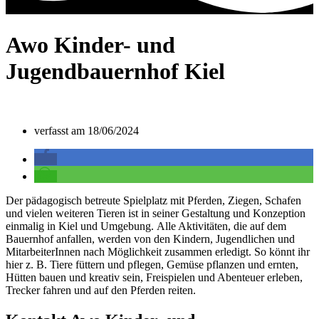
Awo Kinder- und
Jugendbauernhof Kiel
verfasst am
18/06/2024
Der pädagogisch betreute Spielplatz mit
Pferden, Ziegen, Schafen
und vielen weiteren
Tieren ist in seiner Gestaltung und
Konzeption
einmalig in Kiel und Umgebung.
Alle Aktivitäten, die auf dem
Bauernhof
anfallen, werden von den Kindern,
Jugendlichen und
MitarbeiterInnen nach
Möglichkeit zusammen erledigt. So könnt
ihr
hier z. B. Tiere füttern und pflegen, Gemüse
pflanzen und ernten,
Hütten bauen
und kreativ sein, Freispielen und Abenteuer
erleben,
Trecker fahren und auf den
Pferden reiten.