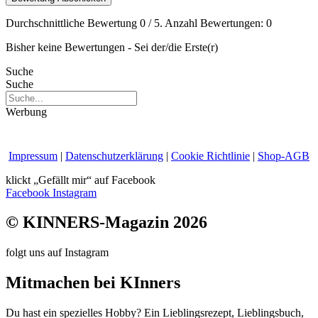
Durchschnittliche Bewertung
0
/ 5. Anzahl Bewertungen:
0
Bisher keine Bewertungen - Sei der/die Erste(r)
Suche
Suche
Werbung
Impressum
|
Datenschutzerklärung
|
Cookie Richtlinie
|
Shop-AGB
klickt „Gefällt mir“ auf Facebook
Facebook
Instagram
© KINNERS-Magazin 2026
folgt uns auf Instagram
Mitmachen bei KInners
Du hast ein spezielles Hobby? Ein Lieblingsrezept, Lieblingsbuch,